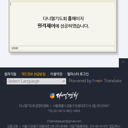
원격지원
개인정보 취급방침
이용약관
웹마스터 로그인
Powered by
Translate
다니엘기도회 운영위원회 | 서울특별시 강동구 강동대로 219, 3층 (우)05407
TEL 02-6413-4922~4924
21danielprayer@gmail.com
오륜교회 | 서울시 강동구 강동대로 235 (우)05408 사업자등록번호 : 215-82-61570 담임목사 :