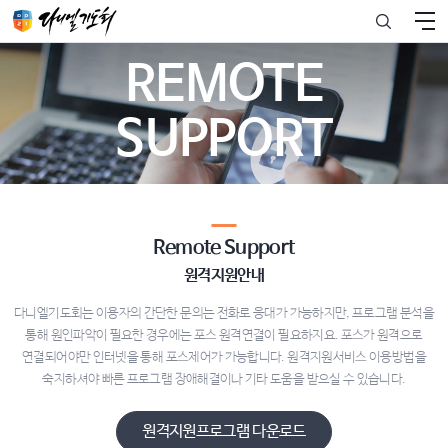
REMOTE
SUPPORT
Remote Support
원격지원안내
다니엘기도회는 이용자의 간단한 문의는 전화로 응대가 가능하지만, 프로그램 분석을
통해 원인파악이 필요한 경우에는 포스 원격연결이 필요하지요. 포스가 원격으로
연결되어야만 인터넷을 통해 포스제어가 가능합니다. 원격지원서비스 이용방법을​
숙지하셔야 빠른 프로그램 장애해결이나 기타 도움을 받으실 수 있습니다.
원격지원프로그램 다운로드