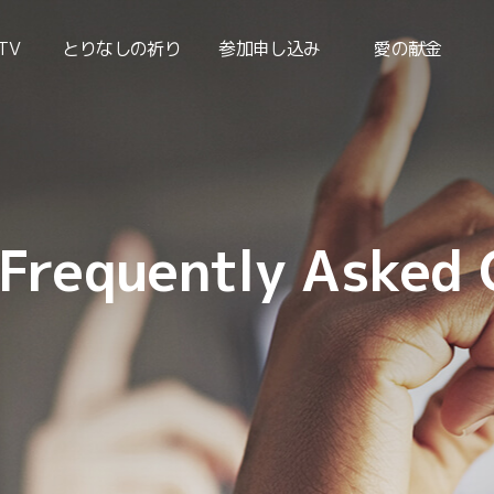
TV
とりなしの祈り
参加申し込み
愛の献金
(Frequently Asked 