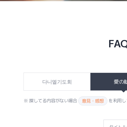
FAQ
다니엘기도회
愛の
※ 探してる内容がない場合
を利用し
意見・感想