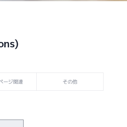
ons)
ページ関連
その他