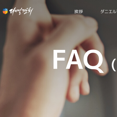
挨拶
ダニエル
FAQ